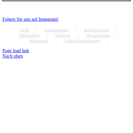
Folgen Sie uns auf Instagram!
AGB
Zahlungsarten
Bestellvorgang
Datenschutz
Widerruf
Versandkosten
Impressum
Cookie-Einstellungen
Page load link
Nach oben