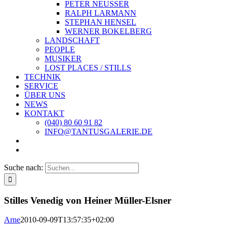
PETER NEUSSER
RALPH LARMANN
STEPHAN HENSEL
WERNER BOKELBERG
LANDSCHAFT
PEOPLE
MUSIKER
LOST PLACES / STILLS
TECHNIK
SERVICE
ÜBER UNS
NEWS
KONTAKT
(040) 80 60 91 82
INFO@TANTUSGALERIE.DE
Suche nach:
Stilles Venedig von Heiner Müller-Elsner
Arne
2010-09-09T13:57:35+02:00