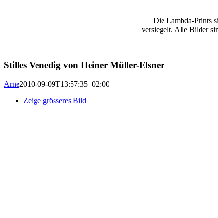
Die Lambda-Prints si
versiegelt. Alle Bilder s
Stilles Venedig von Heiner Müller-Elsner
Arne
2010-09-09T13:57:35+02:00
Zeige grösseres Bild