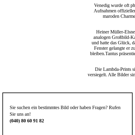
Venedig wurde oft pho
Aufnahmen offizieller
maroden Charme 
Heiner Müller-Elsner
analogen Großbild-Ka
und hatte das Glück, d
Fenster gelangte er 
bleiben.Tantus präsent
Die Lambda-Prints si
versiegelt. Alle Bilder s
Sie suchen ein bestimmtes Bild oder haben Fragen? Rufen
Sie uns an!
(040) 80 60 91 82