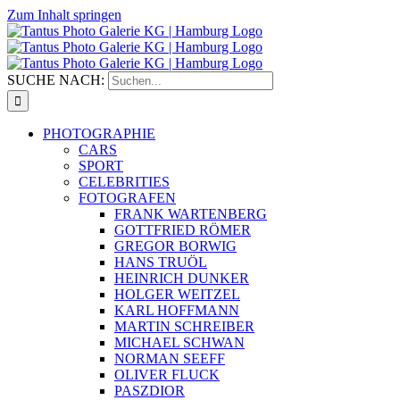
Zum Inhalt springen
SUCHE NACH:
PHOTOGRAPHIE
CARS
SPORT
CELEBRITIES
FOTOGRAFEN
FRANK WARTENBERG
GOTTFRIED RÖMER
GREGOR BORWIG
HANS TRUÖL
HEINRICH DUNKER
HOLGER WEITZEL
KARL HOFFMANN
MARTIN SCHREIBER
MICHAEL SCHWAN
NORMAN SEEFF
OLIVER FLUCK
PASZDIOR