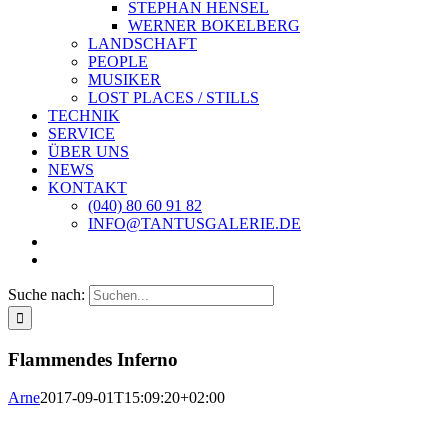
STEPHAN HENSEL
WERNER BOKELBERG
LANDSCHAFT
PEOPLE
MUSIKER
LOST PLACES / STILLS
TECHNIK
SERVICE
ÜBER UNS
NEWS
KONTAKT
(040) 80 60 91 82
INFO@TANTUSGALERIE.DE
Suche nach:
Flammendes Inferno
Arne
2017-09-01T15:09:20+02:00