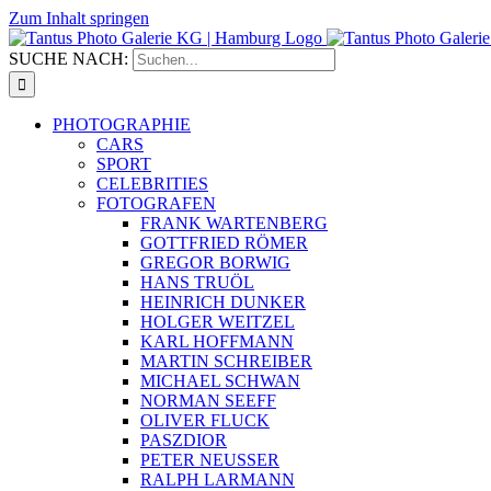
Zum Inhalt springen
SUCHE NACH:
PHOTOGRAPHIE
CARS
SPORT
CELEBRITIES
FOTOGRAFEN
FRANK WARTENBERG
GOTTFRIED RÖMER
GREGOR BORWIG
HANS TRUÖL
HEINRICH DUNKER
HOLGER WEITZEL
KARL HOFFMANN
MARTIN SCHREIBER
MICHAEL SCHWAN
NORMAN SEEFF
OLIVER FLUCK
PASZDIOR
PETER NEUSSER
RALPH LARMANN