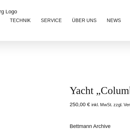
TECHNIK
SERVICE
ÜBER UNS
NEWS
Yacht „Columb
250,00
€
inkl. MwSt. zzgl. V
Bettmann Archive