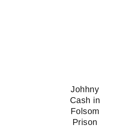
Johhny
Cash in
Folsom
Prison