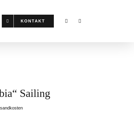
KONTAKT
ia“ Sailing
ersandkosten