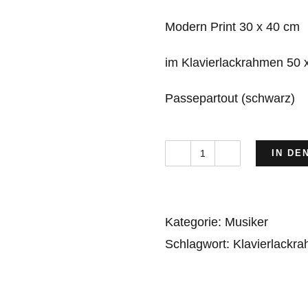
Modern Print 30 x 40 cm
im Klavierlackrahmen 50 
Passepartout (schwarz)
IN DE
Yacht
„Columbia“
Sailing
Kategorie:
Musiker
Menge
Schlagwort:
Klavierlackr