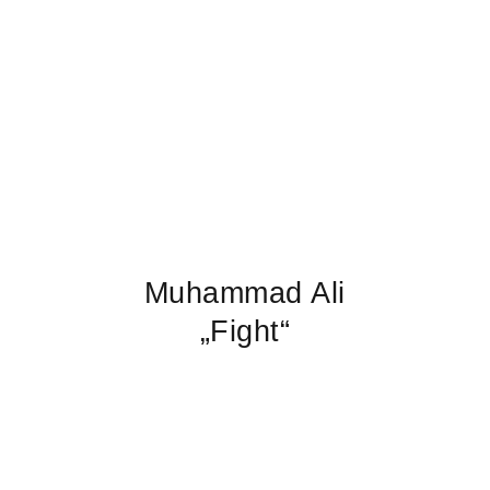
Muhammad Ali
„Fight“