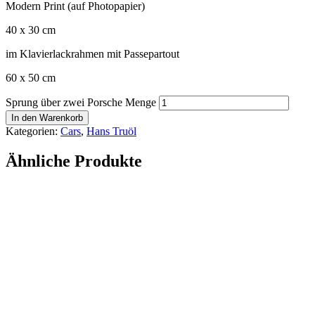
Modern Print (auf Photopapier)
40 x 30 cm
im Klavierlackrahmen mit Passepartout
60 x 50 cm
Sprung über zwei Porsche Menge
In den Warenkorb
Kategorien:
Cars
,
Hans Truöl
Ähnliche Produkte