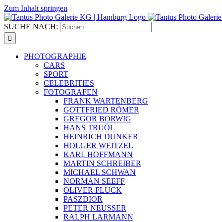
Zum Inhalt springen
SUCHE NACH:
PHOTOGRAPHIE
CARS
SPORT
CELEBRITIES
FOTOGRAFEN
FRANK WARTENBERG
GOTTFRIED RÖMER
GREGOR BORWIG
HANS TRUÖL
HEINRICH DUNKER
HOLGER WEITZEL
KARL HOFFMANN
MARTIN SCHREIBER
MICHAEL SCHWAN
NORMAN SEEFF
OLIVER FLUCK
PASZDIOR
PETER NEUSSER
RALPH LARMANN