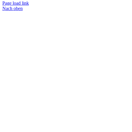
Page load link
Nach oben