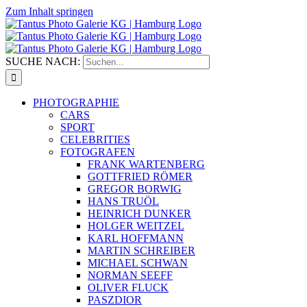
Zum Inhalt springen
SUCHE NACH:
PHOTOGRAPHIE
CARS
SPORT
CELEBRITIES
FOTOGRAFEN
FRANK WARTENBERG
GOTTFRIED RÖMER
GREGOR BORWIG
HANS TRUÖL
HEINRICH DUNKER
HOLGER WEITZEL
KARL HOFFMANN
MARTIN SCHREIBER
MICHAEL SCHWAN
NORMAN SEEFF
OLIVER FLUCK
PASZDIOR