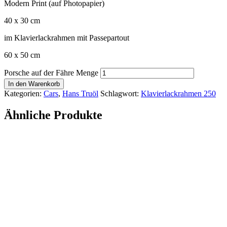
Modern Print (auf Photopapier)
40 x 30 cm
im Klavierlackrahmen mit Passepartout
60 x 50 cm
Porsche auf der Fähre Menge
In den Warenkorb
Kategorien:
Cars
,
Hans Truöl
Schlagwort:
Klavierlackrahmen 250
Ähnliche Produkte