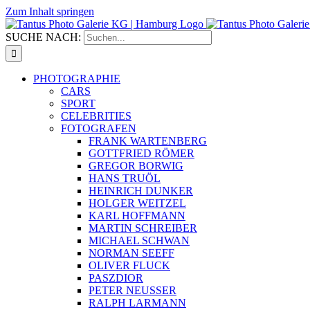
Zum Inhalt springen
SUCHE NACH:
PHOTOGRAPHIE
CARS
SPORT
CELEBRITIES
FOTOGRAFEN
FRANK WARTENBERG
GOTTFRIED RÖMER
GREGOR BORWIG
HANS TRUÖL
HEINRICH DUNKER
HOLGER WEITZEL
KARL HOFFMANN
MARTIN SCHREIBER
MICHAEL SCHWAN
NORMAN SEEFF
OLIVER FLUCK
PASZDIOR
PETER NEUSSER
RALPH LARMANN