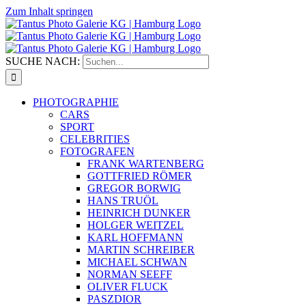
Zum Inhalt springen
SUCHE NACH:
PHOTOGRAPHIE
CARS
SPORT
CELEBRITIES
FOTOGRAFEN
FRANK WARTENBERG
GOTTFRIED RÖMER
GREGOR BORWIG
HANS TRUÖL
HEINRICH DUNKER
HOLGER WEITZEL
KARL HOFFMANN
MARTIN SCHREIBER
MICHAEL SCHWAN
NORMAN SEEFF
OLIVER FLUCK
PASZDIOR