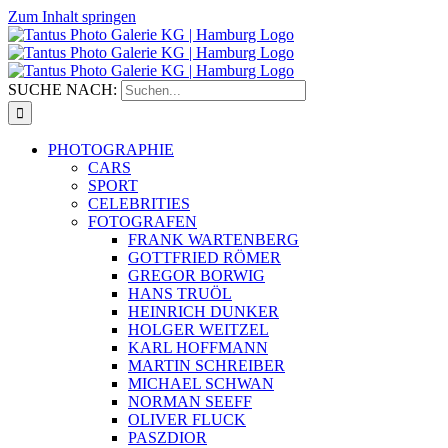
Zum Inhalt springen
SUCHE NACH:
PHOTOGRAPHIE
CARS
SPORT
CELEBRITIES
FOTOGRAFEN
FRANK WARTENBERG
GOTTFRIED RÖMER
GREGOR BORWIG
HANS TRUÖL
HEINRICH DUNKER
HOLGER WEITZEL
KARL HOFFMANN
MARTIN SCHREIBER
MICHAEL SCHWAN
NORMAN SEEFF
OLIVER FLUCK
PASZDIOR