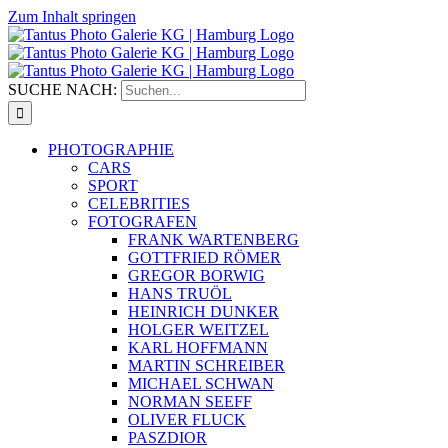
Zum Inhalt springen
SUCHE NACH:
PHOTOGRAPHIE
CARS
SPORT
CELEBRITIES
FOTOGRAFEN
FRANK WARTENBERG
GOTTFRIED RÖMER
GREGOR BORWIG
HANS TRUÖL
HEINRICH DUNKER
HOLGER WEITZEL
KARL HOFFMANN
MARTIN SCHREIBER
MICHAEL SCHWAN
NORMAN SEEFF
OLIVER FLUCK
PASZDIOR