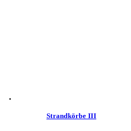
Strandkörbe III