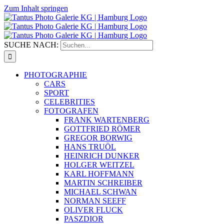
Zum Inhalt springen
SUCHE NACH:
PHOTOGRAPHIE
CARS
SPORT
CELEBRITIES
FOTOGRAFEN
FRANK WARTENBERG
GOTTFRIED RÖMER
GREGOR BORWIG
HANS TRUÖL
HEINRICH DUNKER
HOLGER WEITZEL
KARL HOFFMANN
MARTIN SCHREIBER
MICHAEL SCHWAN
NORMAN SEEFF
OLIVER FLUCK
PASZDIOR