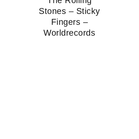
The Rolling
Stones – Sticky
Fingers –
Worldrecords