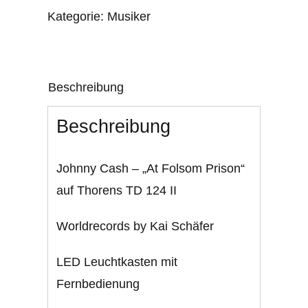
Kategorie:
Musiker
Folsom
Prisom"
-
Worldrecords
Beschreibung
Menge
Beschreibung
Johnny Cash – „At Folsom Prison“
auf Thorens TD 124 II
Worldrecords by Kai Schäfer
LED Leuchtkasten mit
Fernbedienung