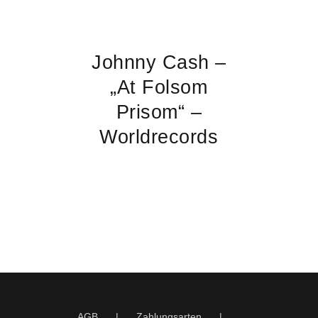
Johnny Cash –
„At Folsom
Prisom“ –
Worldrecords
AGB
Zahlungsarten