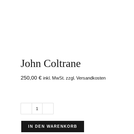
John Coltrane
250,00
€
inkl. MwSt. zzgl. Versandkosten
John
Coltrane
IN DEN WARENKORB
Menge