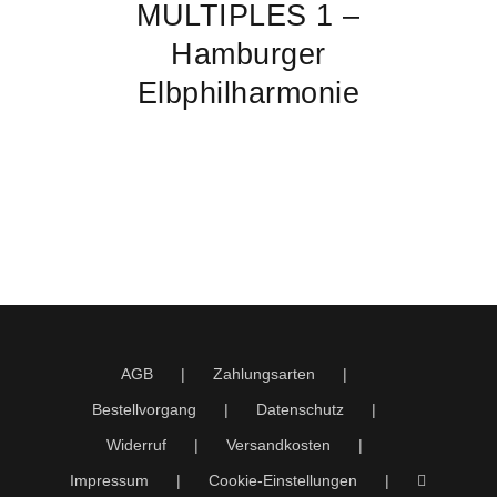
MULTIPLES 1 –
Hamburger
Elbphilharmonie
AGB
Zahlungsarten
Bestellvorgang
Datenschutz
Widerruf
Versandkosten
Impressum
Cookie-Einstellungen