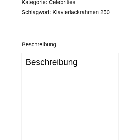
Kategorie:
Celebrities
Marlon
Schlagwort:
Klavierlackrahmen 250
Brando
talking
Menge
Beschreibung
Beschreibung