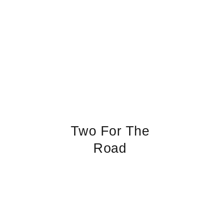
Two For The
Road