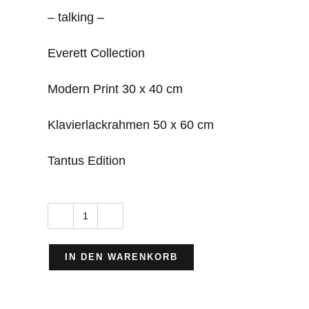
– talking –
Everett Collection
Modern Print 30 x 40 cm
Klavierlackrahmen 50 x 60 cm
Tantus Edition
Godfather,
Al
IN DEN WARENKORB
Pacino
&