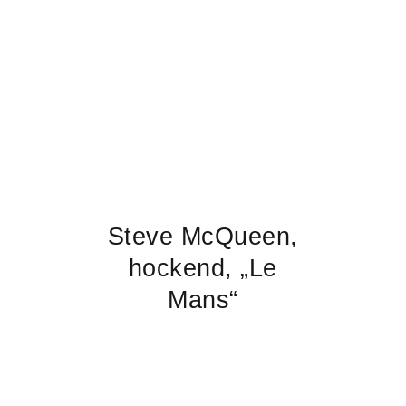
Steve McQueen,
hockend, „Le
Mans“