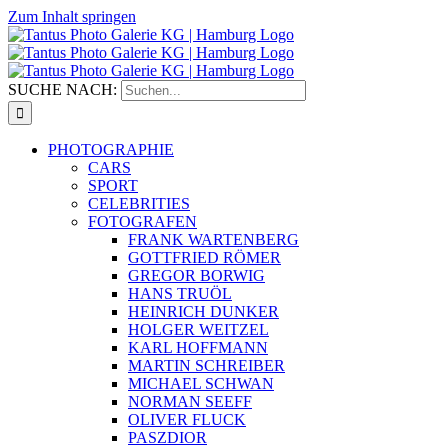
Zum Inhalt springen
SUCHE NACH:
PHOTOGRAPHIE
CARS
SPORT
CELEBRITIES
FOTOGRAFEN
FRANK WARTENBERG
GOTTFRIED RÖMER
GREGOR BORWIG
HANS TRUÖL
HEINRICH DUNKER
HOLGER WEITZEL
KARL HOFFMANN
MARTIN SCHREIBER
MICHAEL SCHWAN
NORMAN SEEFF
OLIVER FLUCK
PASZDIOR