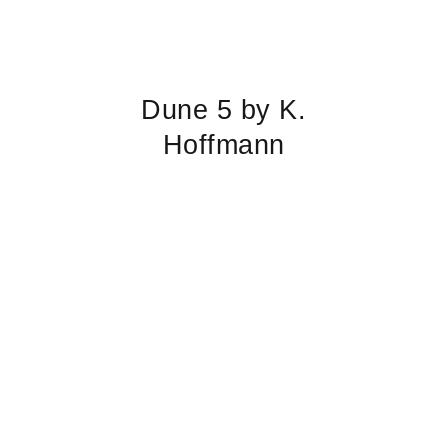
Dune 5 by K.
Hoffmann