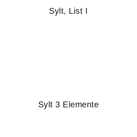
Sylt, List I
Sylt 3 Elemente