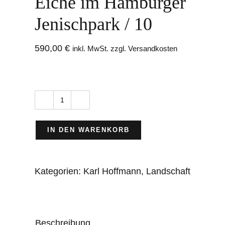
Eiche im Hamburger
Jenischpark / 10
590,00
€
inkl. MwSt. zzgl. Versandkosten
Eiche
im
IN DEN WARENKORB
Hamburger
Jenischpark
Kategorien:
Karl Hoffmann
,
Landschaft
/
10
Menge
Beschreibung