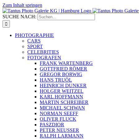
Zum Inhalt springen
SUCHE NACH:
PHOTOGRAPHIE
CARS
SPORT
CELEBRITIES
FOTOGRAFEN
FRANK WARTENBERG
GOTTFRIED RÖMER
GREGOR BORWIG
HANS TRUÖL
HEINRICH DUNKER
HOLGER WEITZEL
KARL HOFFMANN
MARTIN SCHREIBER
MICHAEL SCHWAN
NORMAN SEEFF
OLIVER FLUCK
PASZDIOR
PETER NEUSSER
RALPH LARMANN