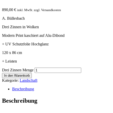
890,00
€
inkl. MwSt. zzgl. Versandkosten
A. Büllesbach
Drei Zinnen in Wolken
Modern Print kaschiert auf Alu-Dibond
+ UV Schutzfolie Hochglanz
120 x 86 cm
+ Leisten
Drei Zinnen Menge
In den Warenkorb
Kategorie:
Landschaft
Beschreibung
Beschreibung