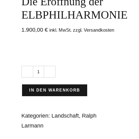
Die Eröffnung der
ELBPHILHARMONIE
1.900,00
€
inkl. MwSt. zzgl. Versandkosten
Die
Eröffnung
IN DEN WARENKORB
der
ELBPHILHARMONIE
Kategorien:
Landschaft
,
Ralph
Menge
Larmann