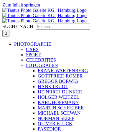
Zum Inhalt springen
SUCHE NACH:
PHOTOGRAPHIE
CARS
SPORT
CELEBRITIES
FOTOGRAFEN
FRANK WARTENBERG
GOTTFRIED RÖMER
GREGOR BORWIG
HANS TRUÖL
HEINRICH DUNKER
HOLGER WEITZEL
KARL HOFFMANN
MARTIN SCHREIBER
MICHAEL SCHWAN
NORMAN SEEFF
OLIVER FLUCK
PASZDIOR