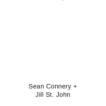
Sean Connery +
Jill St. John