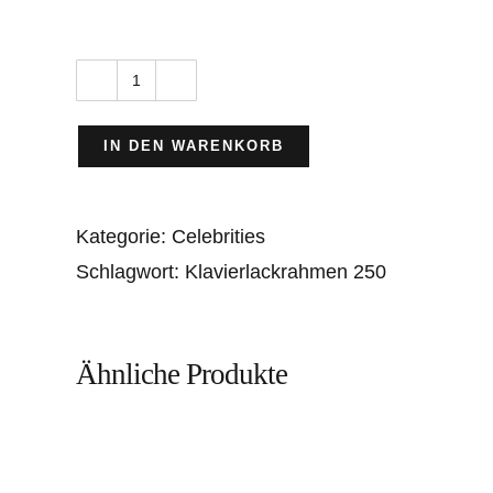
Burt
Lancaster
IN DEN WARENKORB
+
Deborah
Kategorie:
Celebrities
Kerr
Schlagwort:
Klavierlackrahmen 250
Menge
Ähnliche Produkte