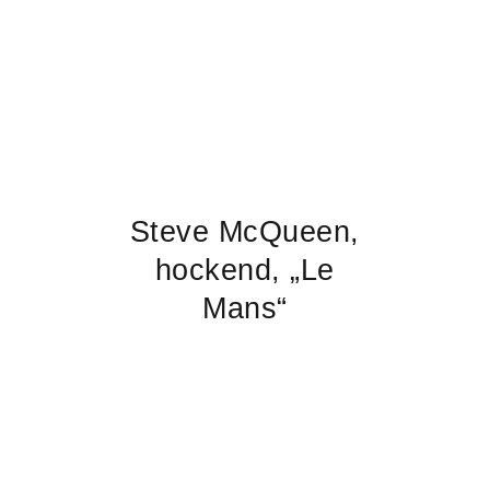
Steve McQueen,
hockend, „Le
Mans“