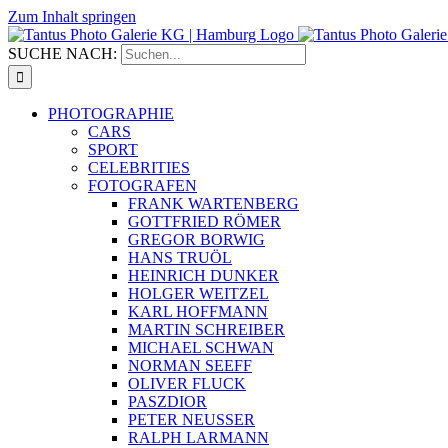
Zum Inhalt springen
SUCHE NACH:
PHOTOGRAPHIE
CARS
SPORT
CELEBRITIES
FOTOGRAFEN
FRANK WARTENBERG
GOTTFRIED RÖMER
GREGOR BORWIG
HANS TRUÖL
HEINRICH DUNKER
HOLGER WEITZEL
KARL HOFFMANN
MARTIN SCHREIBER
MICHAEL SCHWAN
NORMAN SEEFF
OLIVER FLUCK
PASZDIOR
PETER NEUSSER
RALPH LARMANN