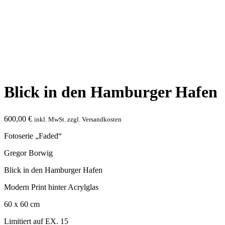
Blick in den Hamburger Hafen
600,00
€
inkl. MwSt. zzgl. Versandkosten
Fotoserie „Faded“
Gregor Borwig
Blick in den Hamburger Hafen
Modern Print hinter Acrylglas
60 x 60 cm
Limitiert auf EX. 15