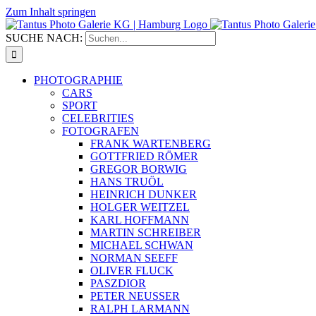
Zum Inhalt springen
SUCHE NACH:
PHOTOGRAPHIE
CARS
SPORT
CELEBRITIES
FOTOGRAFEN
FRANK WARTENBERG
GOTTFRIED RÖMER
GREGOR BORWIG
HANS TRUÖL
HEINRICH DUNKER
HOLGER WEITZEL
KARL HOFFMANN
MARTIN SCHREIBER
MICHAEL SCHWAN
NORMAN SEEFF
OLIVER FLUCK
PASZDIOR
PETER NEUSSER
RALPH LARMANN