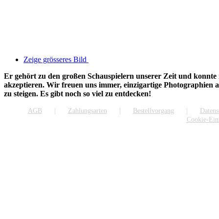
Zeige grösseres Bild
Er gehört zu den großen Schauspielern unserer Zeit und konnte i
akzeptieren. Wir freuen uns immer, einzigartige Photographien a
zu steigen. Es gibt noch so viel zu entdecken!
AGB
Zahlungsarten
Bestellvorgang
Datens
Cookie-Ein