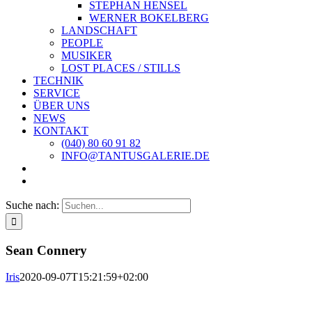
STEPHAN HENSEL
WERNER BOKELBERG
LANDSCHAFT
PEOPLE
MUSIKER
LOST PLACES / STILLS
TECHNIK
SERVICE
ÜBER UNS
NEWS
KONTAKT
(040) 80 60 91 82
INFO@TANTUSGALERIE.DE
Suche nach:
Sean Connery
Iris
2020-09-07T15:21:59+02:00