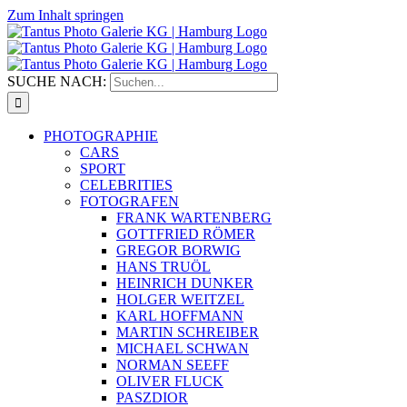
Zum Inhalt springen
SUCHE NACH:
PHOTOGRAPHIE
CARS
SPORT
CELEBRITIES
FOTOGRAFEN
FRANK WARTENBERG
GOTTFRIED RÖMER
GREGOR BORWIG
HANS TRUÖL
HEINRICH DUNKER
HOLGER WEITZEL
KARL HOFFMANN
MARTIN SCHREIBER
MICHAEL SCHWAN
NORMAN SEEFF
OLIVER FLUCK
PASZDIOR