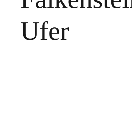
Ufer
Zeige
grösseres
Bild