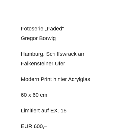
Fotoserie „Faded“
Gregor Borwig
Hamburg, Schiffswrack am
Falkensteiner Ufer
Modern Print hinter Acrylglas
60 x 60 cm
Limitiert auf EX. 15
EUR 600,–