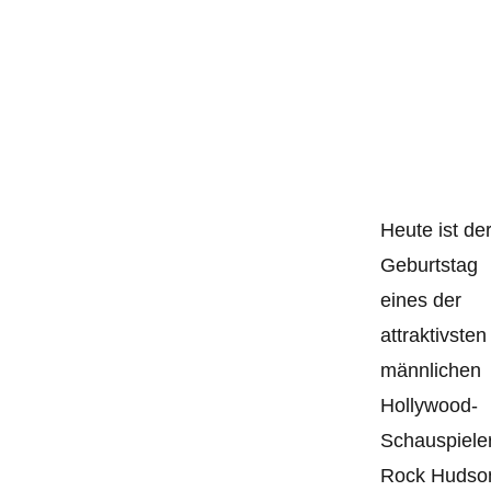
Heute ist de
Geburtstag
eines der
attraktivsten
männlichen
Hollywood-
Schauspiele
Rock Hudso