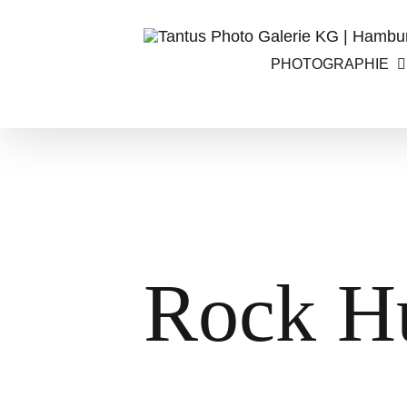
Zum
Inhalt
PHOTOGRAPHIE
springen
Rock H
Zeige