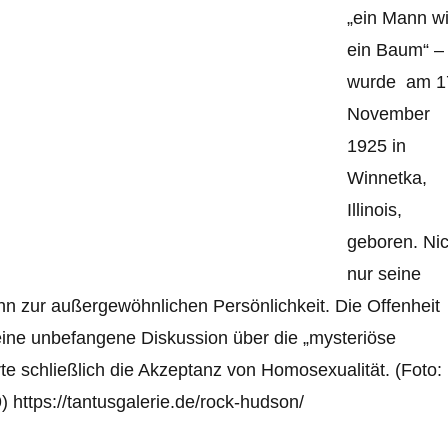
„ein Mann w
ein Baum“ –
wurde am 1
November
1925 in
Winnetka,
Illinois,
geboren. Nic
nur seine
hn zur außergewöhnlichen Persönlichkeit. Die Offenheit
ine unbefangene Diskussion über die „mysteriöse
te schließlich die Akzeptanz von Homosexualität. (Foto:
9)
https://tantusgalerie.de/rock-hudson/