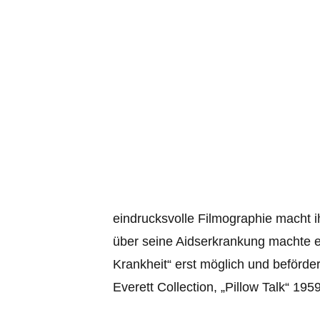
eindrucksvolle Filmographie macht i
über seine Aidserkrankung machte e
Krankheit“ erst möglich und beförder
Everett Collection, „Pillow Talk“ 195