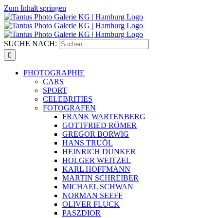
Zum Inhalt springen
SUCHE NACH:
PHOTOGRAPHIE
CARS
SPORT
CELEBRITIES
FOTOGRAFEN
FRANK WARTENBERG
GOTTFRIED RÖMER
GREGOR BORWIG
HANS TRUÖL
HEINRICH DUNKER
HOLGER WEITZEL
KARL HOFFMANN
MARTIN SCHREIBER
MICHAEL SCHWAN
NORMAN SEEFF
OLIVER FLUCK
PASZDIOR