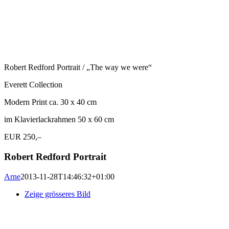
Robert Redford Portrait / „The way we were“
Everett Collection
Modern Print ca. 30 x 40 cm
im Klavierlackrahmen 50 x 60 cm
EUR 250,–
Robert Redford Portrait
Arne
2013-11-28T14:46:32+01:00
Zeige grösseres Bild