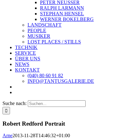
PETER NEUSSER
RALPH LARMANN
STEPHAN HENSEL
WERNER BOKELBERG
LANDSCHAFT
PEOPLE
MUSIKER
LOST PLACES / STILLS
TECHNIK
SERVICE
ÜBER UNS
NEWS
KONTAKT
(040) 80 60 91 82
INFO@TANTUSGALERIE.DE
Suche nach:
Robert Redford Portrait
Arne
2013-11-28T14:46:32+01:00