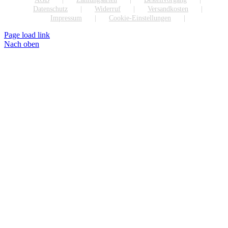
Datenschutz
Widerruf
Versandkosten
Impressum
Cookie-Einstellungen
Page load link
Nach oben