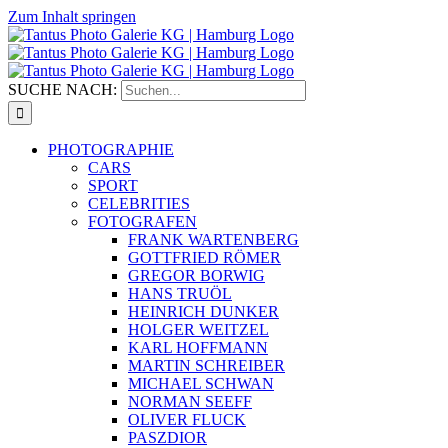
Zum Inhalt springen
SUCHE NACH:
PHOTOGRAPHIE
CARS
SPORT
CELEBRITIES
FOTOGRAFEN
FRANK WARTENBERG
GOTTFRIED RÖMER
GREGOR BORWIG
HANS TRUÖL
HEINRICH DUNKER
HOLGER WEITZEL
KARL HOFFMANN
MARTIN SCHREIBER
MICHAEL SCHWAN
NORMAN SEEFF
OLIVER FLUCK
PASZDIOR