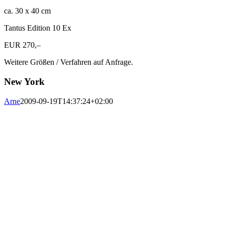
ca. 30 x 40 cm
Tantus Edition 10 Ex
EUR 270,–
Weitere Größen / Verfahren auf Anfrage.
New York
Arne
2009-09-19T14:37:24+02:00