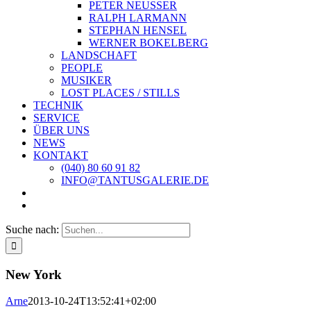
PETER NEUSSER
RALPH LARMANN
STEPHAN HENSEL
WERNER BOKELBERG
LANDSCHAFT
PEOPLE
MUSIKER
LOST PLACES / STILLS
TECHNIK
SERVICE
ÜBER UNS
NEWS
KONTAKT
(040) 80 60 91 82
INFO@TANTUSGALERIE.DE
Suche nach:
New York
Arne
2013-10-24T13:52:41+02:00