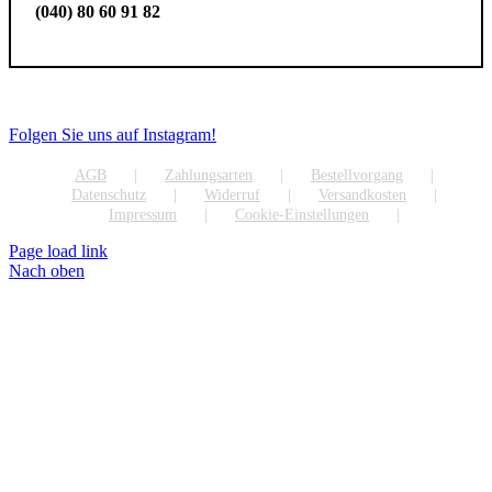
(040) 80 60 91 82
Folgen Sie uns auf Instagram!
AGB
Zahlungsarten
Bestellvorgang
Datenschutz
Widerruf
Versandkosten
Impressum
Cookie-Einstellungen
Page load link
Nach oben