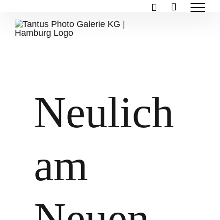
Zum
Inhalt
springen
Neulich
am
Neuen