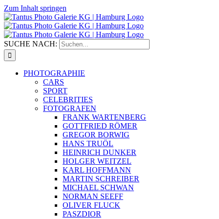
Zum Inhalt springen
SUCHE NACH:
PHOTOGRAPHIE
CARS
SPORT
CELEBRITIES
FOTOGRAFEN
FRANK WARTENBERG
GOTTFRIED RÖMER
GREGOR BORWIG
HANS TRUÖL
HEINRICH DUNKER
HOLGER WEITZEL
KARL HOFFMANN
MARTIN SCHREIBER
MICHAEL SCHWAN
NORMAN SEEFF
OLIVER FLUCK
PASZDIOR