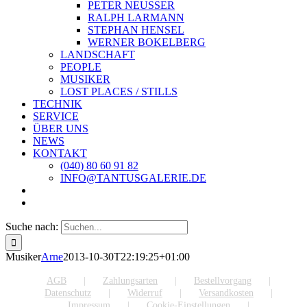
PETER NEUSSER
RALPH LARMANN
STEPHAN HENSEL
WERNER BOKELBERG
LANDSCHAFT
PEOPLE
MUSIKER
LOST PLACES / STILLS
TECHNIK
SERVICE
ÜBER UNS
NEWS
KONTAKT
(040) 80 60 91 82
INFO@TANTUSGALERIE.DE
Suche nach:
Musiker
Arne
2013-10-30T22:19:25+01:00
AGB
Zahlungsarten
Bestellvorgang
Datenschutz
Widerruf
Versandkosten
Impressum
Cookie-Einstellungen