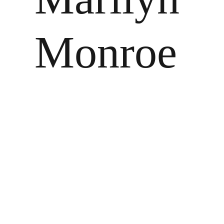
Monroe
Zeige
grösseres
Bild