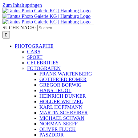
Zum Inhalt springen
SUCHE NACH:
PHOTOGRAPHIE
CARS
SPORT
CELEBRITIES
FOTOGRAFEN
FRANK WARTENBERG
GOTTFRIED RÖMER
GREGOR BORWIG
HANS TRUÖL
HEINRICH DUNKER
HOLGER WEITZEL
KARL HOFFMANN
MARTIN SCHREIBER
MICHAEL SCHWAN
NORMAN SEEFF
OLIVER FLUCK
PASZDIOR