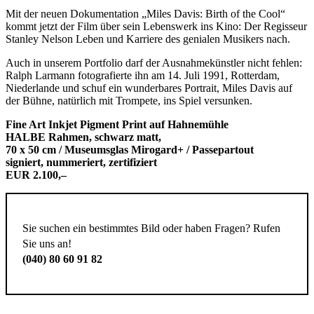
Mit der neuen Dokumentation „Miles Davis: Birth of the Cool“
kommt jetzt der Film über sein Lebenswerk ins Kino: Der Regisseur
Stanley Nelson Leben und Karriere des genialen Musikers nach.
Auch in unserem Portfolio darf der Ausnahmekünstler nicht fehlen:
Ralph Larmann fotografierte ihn am 14. Juli 1991, Rotterdam,
Niederlande und schuf ein wunderbares Portrait, Miles Davis auf
der Bühne, natürlich mit Trompete, ins Spiel versunken.
Fine Art Inkjet Pigment Print auf Hahnemühle
HALBE Rahmen, schwarz matt,
70 x 50 cm / Museumsglas Mirogard+ / Passepartout
signiert, nummeriert, zertifiziert
EUR 2.100,–
Sie suchen ein bestimmtes Bild oder haben Fragen? Rufen
Sie uns an!
(040) 80 60 91 82