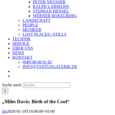
PETER NEUSSER
RALPH LARMANN
STEPHAN HENSEL
WERNER BOKELBERG
LANDSCHAFT
PEOPLE
MUSIKER
LOST PLACES / STILLS
TECHNIK
SERVICE
ÜBER UNS
NEWS
KONTAKT
(040) 80 60 91 82
INFO@TANTUSGALERIE.DE
Suche nach:
„Miles Davis: Birth of the Cool“
Iris
2020-01-10T16:06:06+01:00