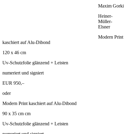
Maxim Gorki
Heiner-
Müller-
Elsner
Modern Print
kaschiert auf Alu-Dibond
120 x 46 cm
Uv-Schutzfolie glänzend + Leisten
numeriert und signiert
EUR 950,–
oder
Modern Print kaschiert auf Alu-Dibond
90 x 35 cm cm
Uv-Schutzfolie glänzend + Leisten
numeriert und signiert