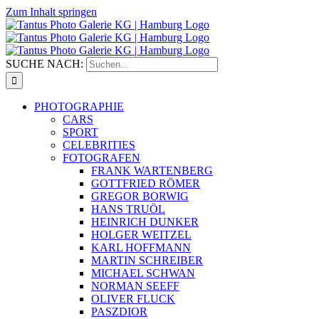
Zum Inhalt springen
SUCHE NACH:
PHOTOGRAPHIE
CARS
SPORT
CELEBRITIES
FOTOGRAFEN
FRANK WARTENBERG
GOTTFRIED RÖMER
GREGOR BORWIG
HANS TRUÖL
HEINRICH DUNKER
HOLGER WEITZEL
KARL HOFFMANN
MARTIN SCHREIBER
MICHAEL SCHWAN
NORMAN SEEFF
OLIVER FLUCK
PASZDIOR