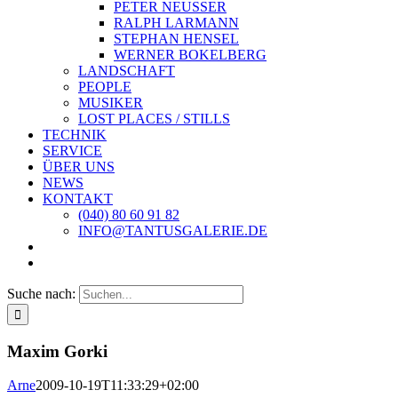
PETER NEUSSER
RALPH LARMANN
STEPHAN HENSEL
WERNER BOKELBERG
LANDSCHAFT
PEOPLE
MUSIKER
LOST PLACES / STILLS
TECHNIK
SERVICE
ÜBER UNS
NEWS
KONTAKT
(040) 80 60 91 82
INFO@TANTUSGALERIE.DE
Suche nach:
Maxim Gorki
Arne
2009-10-19T11:33:29+02:00