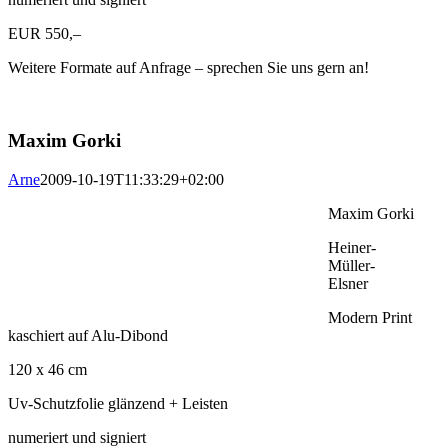
EUR 550,–
Weitere Formate auf Anfrage – sprechen Sie uns gern an!
Maxim Gorki
Arne
2009-10-19T11:33:29+02:00
Maxim Gorki
Heiner-
Müller-
Elsner
Modern Print
kaschiert auf Alu-Dibond
120 x 46 cm
Uv-Schutzfolie glänzend + Leisten
numeriert und signiert