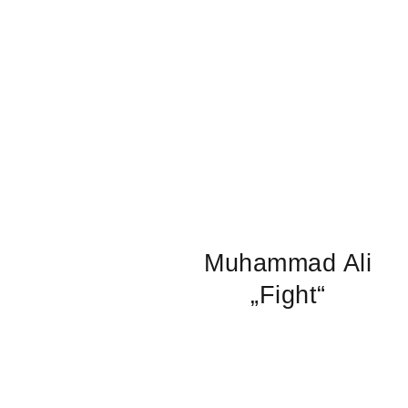
Muhammad Ali
„Fight“