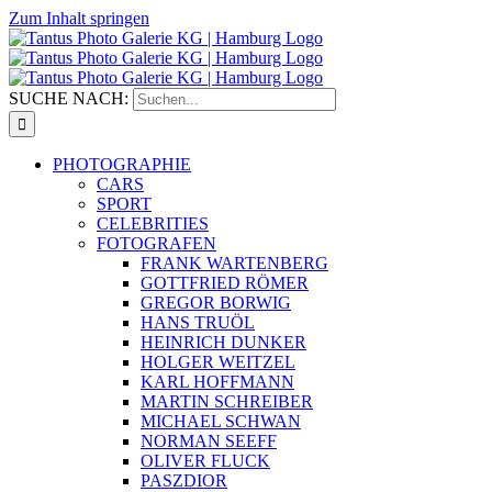
Zum Inhalt springen
SUCHE NACH:
PHOTOGRAPHIE
CARS
SPORT
CELEBRITIES
FOTOGRAFEN
FRANK WARTENBERG
GOTTFRIED RÖMER
GREGOR BORWIG
HANS TRUÖL
HEINRICH DUNKER
HOLGER WEITZEL
KARL HOFFMANN
MARTIN SCHREIBER
MICHAEL SCHWAN
NORMAN SEEFF
OLIVER FLUCK
PASZDIOR