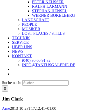
PETER NEUSSER
RALPH LARMANN
STEPHAN HENSEL
WERNER BOKELBERG
LANDSCHAFT
PEOPLE
MUSIKER
LOST PLACES / STILLS
TECHNIK
SERVICE
ÜBER UNS
NEWS
KONTAKT
(040) 80 60 91 82
INFO@TANTUSGALERIE.DE
Suche nach:
Jim Clark
Arne
2013-10-28T17:12:41+01:00