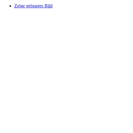
Zeige grösseres Bild