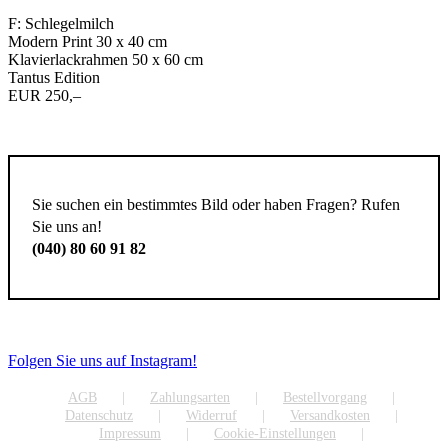
F: Schlegelmilch
Modern Print 30 x 40 cm
Klavierlackrahmen 50 x 60 cm
Tantus Edition
EUR 250,–
Sie suchen ein bestimmtes Bild oder haben Fragen? Rufen
Sie uns an!
(040) 80 60 91 82
Folgen Sie uns auf Instagram!
AGB
Zahlungsarten
Bestellvorgang
Datenschutz
Widerruf
Versandkosten
Impressum
Cookie-Einstellungen