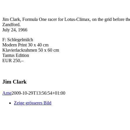
Jim Clark, Formula One racer for Lotus-Climax, on the grid before the
Zandford.
July 24, 1966
F: Schlegelmilch
Modern Print 30 x 40 cm
Klavierlackrahmen 50 x 60 cm
Tantus Edition
EUR 250,–
Jim Clark
Arne
2009-10-29T13:56:54+01:00
Zeige grösseres Bild