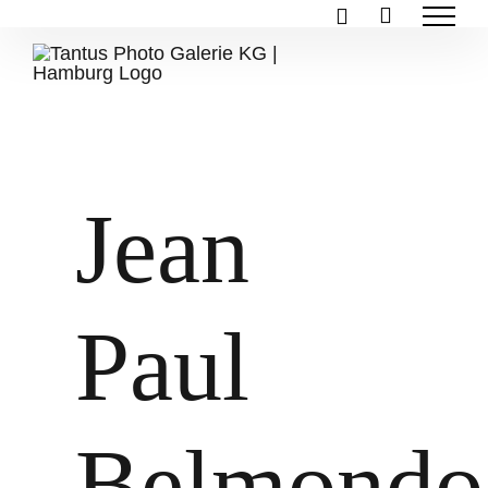
Zum
Inhalt
springen
Jean
Paul
Belmondo