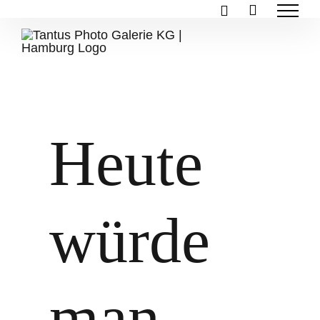
Zum
Inhalt
springen
Heute
würde
man