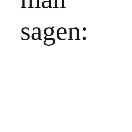
sagen:
Zeige
grösseres
Bild