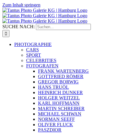
Zum Inhalt springen
SUCHE NACH:
PHOTOGRAPHIE
CARS
SPORT
CELEBRITIES
FOTOGRAFEN
FRANK WARTENBERG
GOTTFRIED RÖMER
GREGOR BORWIG
HANS TRUÖL
HEINRICH DUNKER
HOLGER WEITZEL
KARL HOFFMANN
MARTIN SCHREIBER
MICHAEL SCHWAN
NORMAN SEEFF
OLIVER FLUCK
PASZDIOR