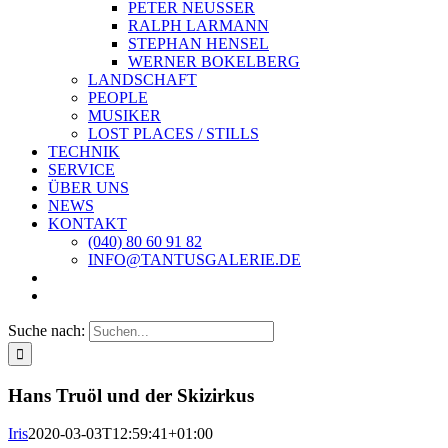
PETER NEUSSER
RALPH LARMANN
STEPHAN HENSEL
WERNER BOKELBERG
LANDSCHAFT
PEOPLE
MUSIKER
LOST PLACES / STILLS
TECHNIK
SERVICE
ÜBER UNS
NEWS
KONTAKT
(040) 80 60 91 82
INFO@TANTUSGALERIE.DE
Suche nach:
Hans Truöl und der Skizirkus
Iris
2020-03-03T12:59:41+01:00