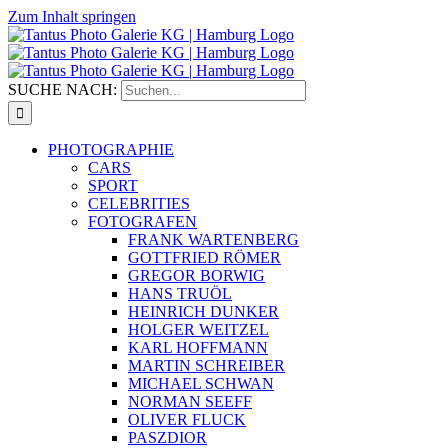
Zum Inhalt springen
SUCHE NACH:
PHOTOGRAPHIE
CARS
SPORT
CELEBRITIES
FOTOGRAFEN
FRANK WARTENBERG
GOTTFRIED RÖMER
GREGOR BORWIG
HANS TRUÖL
HEINRICH DUNKER
HOLGER WEITZEL
KARL HOFFMANN
MARTIN SCHREIBER
MICHAEL SCHWAN
NORMAN SEEFF
OLIVER FLUCK
PASZDIOR