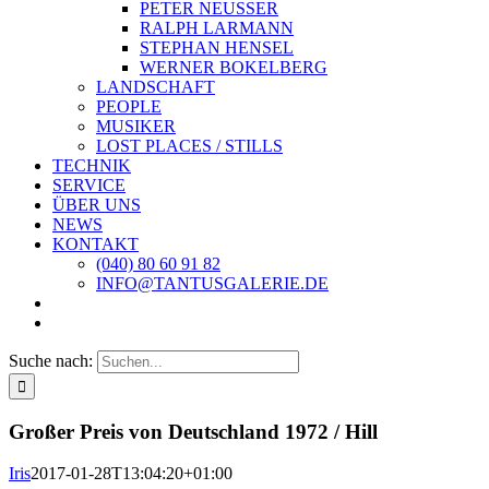
PETER NEUSSER
RALPH LARMANN
STEPHAN HENSEL
WERNER BOKELBERG
LANDSCHAFT
PEOPLE
MUSIKER
LOST PLACES / STILLS
TECHNIK
SERVICE
ÜBER UNS
NEWS
KONTAKT
(040) 80 60 91 82
INFO@TANTUSGALERIE.DE
Suche nach:
Großer Preis von Deutschland 1972 / Hill
Iris
2017-01-28T13:04:20+01:00