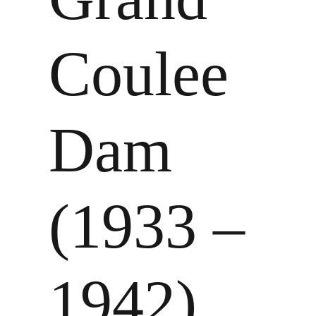
Coulee
Dam
(1933 –
1942)