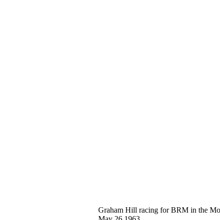
Graham Hill racing for BRM in the Mon
May 26,1963