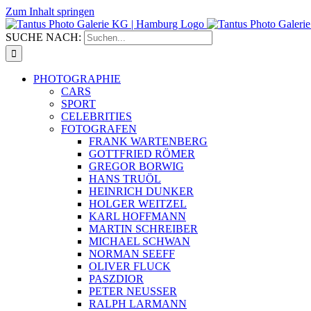
Zum Inhalt springen
SUCHE NACH:
PHOTOGRAPHIE
CARS
SPORT
CELEBRITIES
FOTOGRAFEN
FRANK WARTENBERG
GOTTFRIED RÖMER
GREGOR BORWIG
HANS TRUÖL
HEINRICH DUNKER
HOLGER WEITZEL
KARL HOFFMANN
MARTIN SCHREIBER
MICHAEL SCHWAN
NORMAN SEEFF
OLIVER FLUCK
PASZDIOR
PETER NEUSSER
RALPH LARMANN