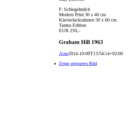
F: Schlegelmilch
Modern Print 30 x 40 cm
Klavierlackrahmen 50 x 60 cm
Tantus Edition
EUR 250,–
Graham Hill 1963
Arne
2014-10-09T13:54:14+02:00
Zeige grösseres Bild