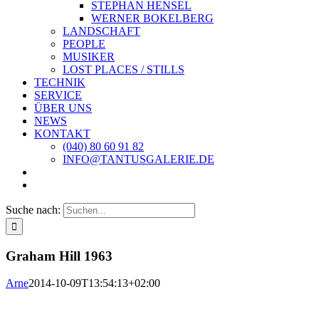
STEPHAN HENSEL
WERNER BOKELBERG
LANDSCHAFT
PEOPLE
MUSIKER
LOST PLACES / STILLS
TECHNIK
SERVICE
ÜBER UNS
NEWS
KONTAKT
(040) 80 60 91 82
INFO@TANTUSGALERIE.DE
Suche nach:
Graham Hill 1963
Arne
2014-10-09T13:54:13+02:00