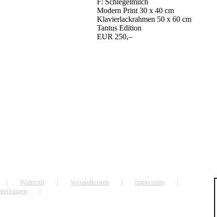
F: Schlegelmilch
Modern Print 30 x 40 cm
Klavierlackrahmen 50 x 60 cm
Tantus Edition
EUR 250,–
Widerruf
Versandkosten
Impressum
stellungen