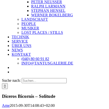
PETER NEUSSER
RALPH LARMANN
STEPHAN HENSEL
WERNER BOKELBERG
LANDSCHAFT
PEOPLE
MUSIKER
LOST PLACES / STILLS
TECHNIK
SERVICE
ÜBER UNS
NEWS
KONTAKT
(040) 80 60 91 82
INFO@TANTUSGALERIE.DE
Suche nach:
Diceros Bicornis – Solitude
Arne
2015-09-30T14:08:43+02:00