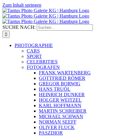
Zum Inhalt springen
SUCHE NACH:
PHOTOGRAPHIE
CARS
SPORT
CELEBRITIES
FOTOGRAFEN
FRANK WARTENBERG
GOTTFRIED RÖMER
GREGOR BORWIG
HANS TRUÖL
HEINRICH DUNKER
HOLGER WEITZEL
KARL HOFFMANN
MARTIN SCHREIBER
MICHAEL SCHWAN
NORMAN SEEFF
OLIVER FLUCK
PASZDIOR