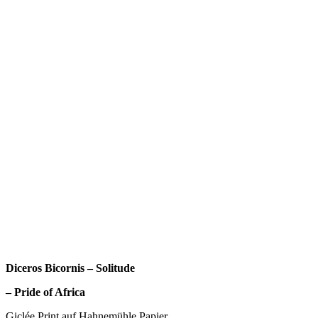
Diceros Bicornis – Solitude
– Pride of Africa
Giclée Print auf Hahnemühle Papier