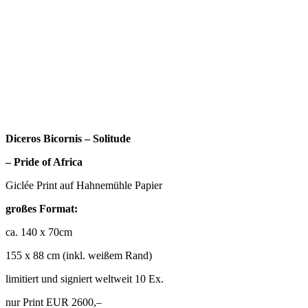
Diceros Bicornis – Solitude
– Pride of Africa
Giclée Print auf Hahnemühle Papier
großes Format:
ca. 140 x 70cm
155 x 88 cm (inkl. weißem Rand)
limitiert und signiert weltweit 10 Ex.
nur Print EUR 2600,–