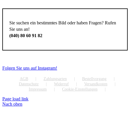
Sie suchen ein bestimmtes Bild oder haben Fragen? Rufen
Sie uns an!
(040) 80 60 91 82
Folgen Sie uns auf Instagram!
AGB
Zahlungsarten
Bestellvorgang
Datenschutz
Widerruf
Versandkosten
Impressum
Cookie-Einstellungen
Page load link
Nach oben