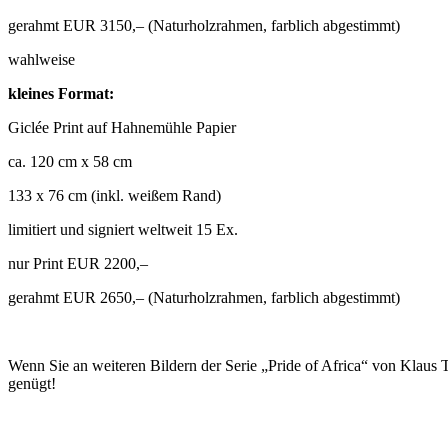
gerahmt EUR 3150,– (Naturholzrahmen, farblich abgestimmt)
wahlweise
kleines Format:
Giclée Print auf Hahnemühle Papier
ca. 120 cm x 58 cm
133 x 76 cm (inkl. weißem Rand)
limitiert und signiert weltweit 15 Ex.
nur Print EUR 2200,–
gerahmt EUR 2650,– (Naturholzrahmen, farblich abgestimmt)
Wenn Sie an weiteren Bildern der Serie „Pride of Africa“ von Klaus T
genügt!