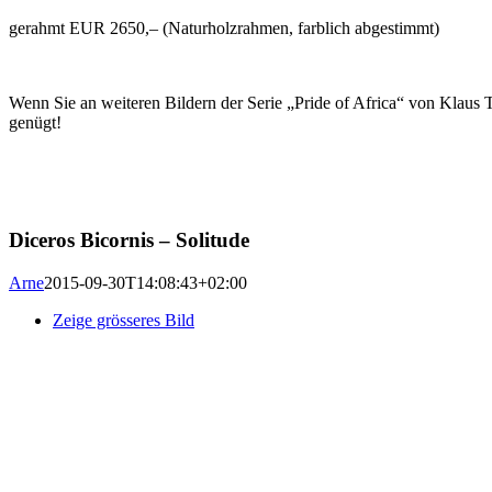
gerahmt EUR 2650,– (Naturholzrahmen, farblich abgestimmt)
Wenn Sie an weiteren Bildern der Serie „Pride of Africa“ von Klaus T
genügt!
Diceros Bicornis – Solitude
Arne
2015-09-30T14:08:43+02:00
Zeige grösseres Bild