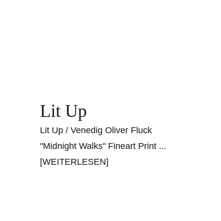
Lit Up
Lit Up / Venedig Oliver Fluck
"Midnight Walks" Fineart Print
...
[WEITERLESEN]