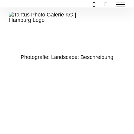
Zum
Inhalt
springen
Photografie: Landscape: Beschreibung