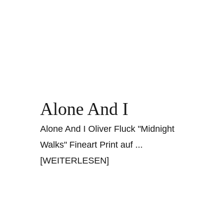
Alone And I
Alone And I Oliver Fluck "Midnight
Walks" Fineart Print auf
...
[WEITERLESEN]