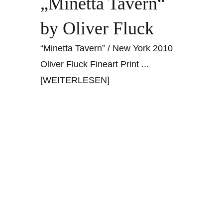
„Minetta Tavern“
by Oliver Fluck
“Minetta Tavern” / New York 2010
Oliver Fluck Fineart Print
...
[WEITERLESEN]