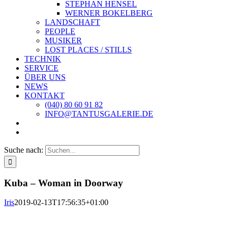
STEPHAN HENSEL
WERNER BOKELBERG
LANDSCHAFT
PEOPLE
MUSIKER
LOST PLACES / STILLS
TECHNIK
SERVICE
ÜBER UNS
NEWS
KONTAKT
(040) 80 60 91 82
INFO@TANTUSGALERIE.DE
Suche nach:
Kuba – Woman in Doorway
Iris
2019-02-13T17:56:35+01:00