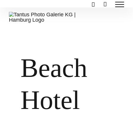
Zum
Inhalt
springen
Beach
Hotel
Zeige