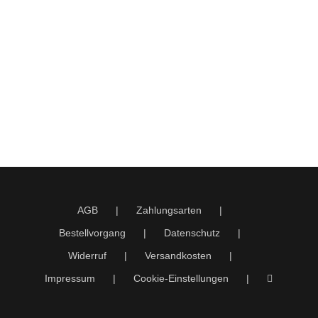
AGB
Zahlungsarten
Bestellvorgang
Datenschutz
Widerruf
Versandkosten
Impressum
Cookie-Einstellungen