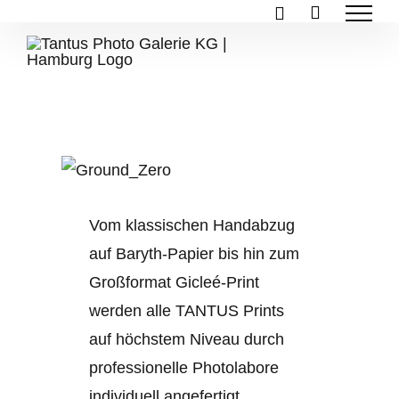
Zum
Inhalt
springen
Vom klassischen Handabzug
auf Baryth-Papier bis hin zum
Großformat Gicleé-Print
werden alle TANTUS Prints
auf höchstem Niveau durch
professionelle Photolabore
individuell angefertigt.