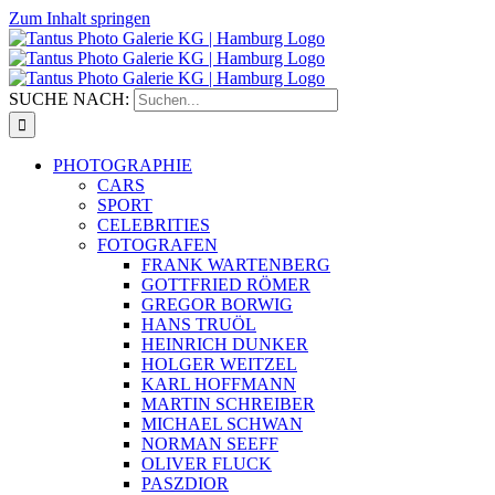
Zum Inhalt springen
SUCHE NACH:
PHOTOGRAPHIE
CARS
SPORT
CELEBRITIES
FOTOGRAFEN
FRANK WARTENBERG
GOTTFRIED RÖMER
GREGOR BORWIG
HANS TRUÖL
HEINRICH DUNKER
HOLGER WEITZEL
KARL HOFFMANN
MARTIN SCHREIBER
MICHAEL SCHWAN
NORMAN SEEFF
OLIVER FLUCK
PASZDIOR