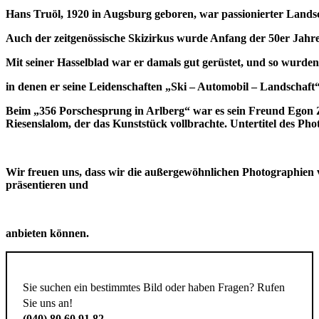
Hans Truöl, 1920 in Augsburg geboren, war passionierter Land
Auch der zeitgenössische Skizirkus wurde Anfang der 50er Jahre
Mit seiner Hasselblad war er damals gut gerüstet, und so wurde
in denen er seine Leidenschaften „Ski – Automobil – Landschaft
Beim „356 Porschesprung in Arlberg“ war es sein Freund Egon
Riesenslalom, der das Kunststück vollbrachte. Untertitel des Pho
Wir freuen uns, dass wir die außergewöhnlichen Photographien v
präsentieren und
anbieten können.
Sie suchen ein bestimmtes Bild oder haben Fragen? Rufen
Sie uns an!
(040) 80 60 91 82