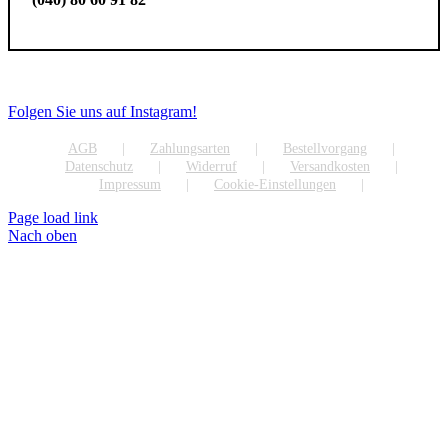
Folgen Sie uns auf Instagram!
AGB
Zahlungsarten
Bestellvorgang
Datenschutz
Widerruf
Versandkosten
Impressum
Cookie-Einstellungen
Page load link
Nach oben