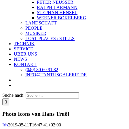
PETER NEUSSER
RALPH LARMANN
STEPHAN HENSEL
WERNER BOKELBERG
LANDSCHAFT
PEOPLE
MUSIKER
LOST PLACES / STILLS
TECHNIK
SERVICE
ÜBER UNS
NEWS
KONTAKT
(040) 80 60 91 82
INFO@TANTUSGALERIE.DE
Suche nach:
Photo Icons von Hans Truöl
Iris
2019-05-11T16:47:41+02:00