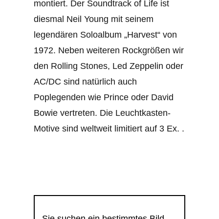
montiert. Der Soundtrack of Life ist
diesmal Neil Young mit seinem
legendären Soloalbum „Harvest“ von
1972. Neben weiteren Rockgrößen wir
den Rolling Stones, Led Zeppelin oder
AC/DC sind natürlich auch
Poplegenden wie Prince oder David
Bowie vertreten. Die Leuchtkasten-
Motive sind weltweit limitiert auf 3 Ex. .
Sie suchen ein bestimmtes Bild