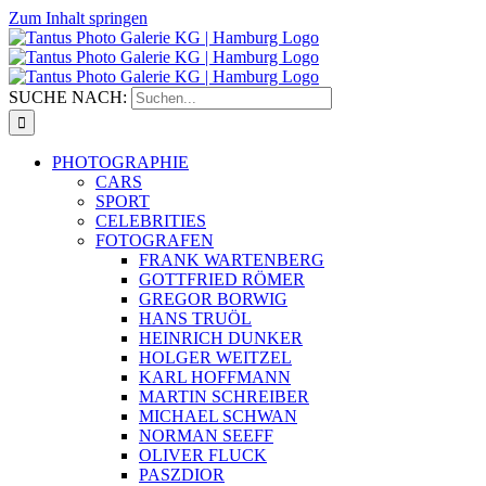
Zum Inhalt springen
SUCHE NACH:
PHOTOGRAPHIE
CARS
SPORT
CELEBRITIES
FOTOGRAFEN
FRANK WARTENBERG
GOTTFRIED RÖMER
GREGOR BORWIG
HANS TRUÖL
HEINRICH DUNKER
HOLGER WEITZEL
KARL HOFFMANN
MARTIN SCHREIBER
MICHAEL SCHWAN
NORMAN SEEFF
OLIVER FLUCK
PASZDIOR