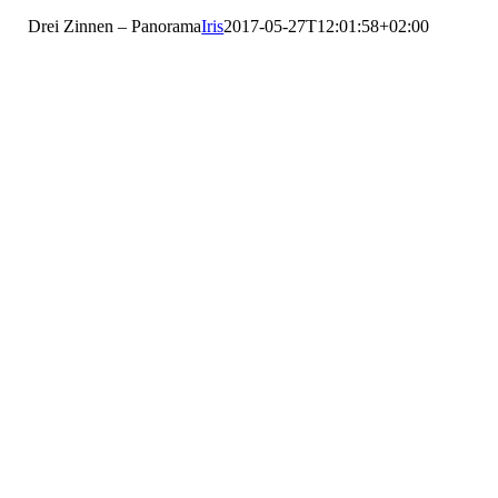
Drei Zinnen – Panorama
Iris
2017-05-27T12:01:58+02:00