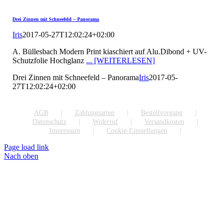
Drei Zinnen mit Schneefeld – Panorama
Iris
2017-05-27T12:02:24+02:00
A. Büllesbach Modern Print kiaschiert auf Alu.Dibond + UV-
Schutzfolie Hochglanz
... [WEITERLESEN]
Drei Zinnen mit Schneefeld – Panorama
Iris
2017-05-
27T12:02:24+02:00
AGB
Zahlungsarten
Bestellvorgang
Datenschutz
Widerruf
Versandkosten
Impressum
Cookie-Einstellungen
Page load link
Nach oben