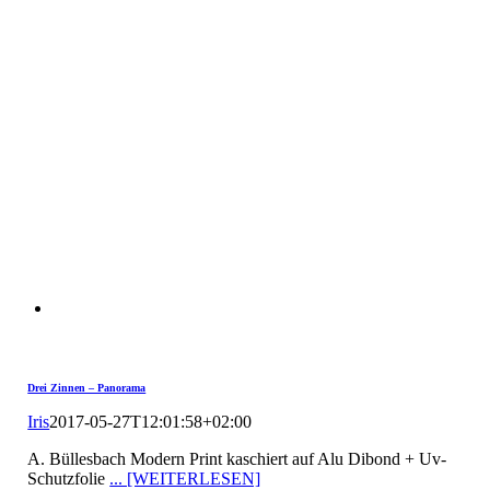
Drei Zinnen – Panorama
Iris
2017-05-27T12:01:58+02:00
A. Büllesbach Modern Print kaschiert auf Alu Dibond + Uv-
Schutzfolie
... [WEITERLESEN]