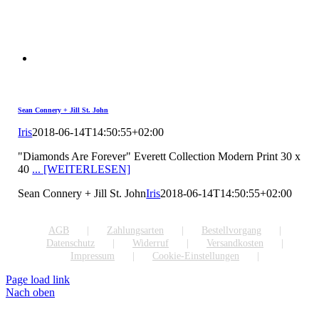
Sean Connery + Jill St. John
Iris
2018-06-14T14:50:55+02:00
"Diamonds Are Forever" Everett Collection Modern Print 30 x
40
... [WEITERLESEN]
Sean Connery + Jill St. John
Iris
2018-06-14T14:50:55+02:00
AGB
Zahlungsarten
Bestellvorgang
Datenschutz
Widerruf
Versandkosten
Impressum
Cookie-Einstellungen
Page load link
Nach oben