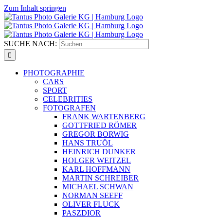
Zum Inhalt springen
SUCHE NACH:
PHOTOGRAPHIE
CARS
SPORT
CELEBRITIES
FOTOGRAFEN
FRANK WARTENBERG
GOTTFRIED RÖMER
GREGOR BORWIG
HANS TRUÖL
HEINRICH DUNKER
HOLGER WEITZEL
KARL HOFFMANN
MARTIN SCHREIBER
MICHAEL SCHWAN
NORMAN SEEFF
OLIVER FLUCK
PASZDIOR